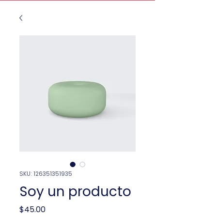
SKU: 126351351935
Soy un producto
Price
$45.00