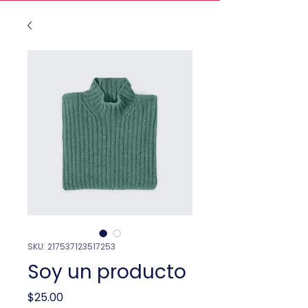
SKU: 217537123517253
Soy un producto
Price
$25.00