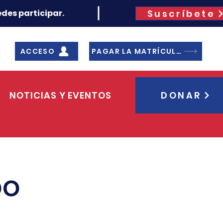
Suscríbete
des participar.
ACCESO
PAGAR LA MATRÍCULA
NOTICIAS Y EVENTOS
DONAR
po