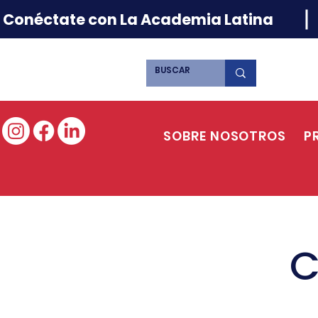
Conéctate con La Academia Latina
SOBRE NOSOTROS
P
C