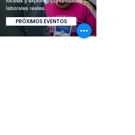
locales y explore oportunidades
laborales reales.
PRÓXIMOS EVENTOS
ENVIAR UNA CONSULTA
Cuéntenos lo que necesita: comience
completando el formulario.
LLÁMENOS