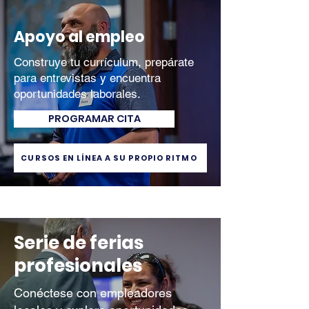
Apoyo al empleo
Construye tu currículum, prepárate
para entrevistas y encuentra
oportunidades laborales.
PROGRAMAR CITA
CURSOS EN LÍNEA A SU PROPIO RITMO
Serie de ferias
profesionales
Conéctese con empleadores