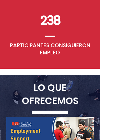
238
PARTICIPANTES
CONSIGUIERON
EMPLEO
LO QUE
OFRECEMOS