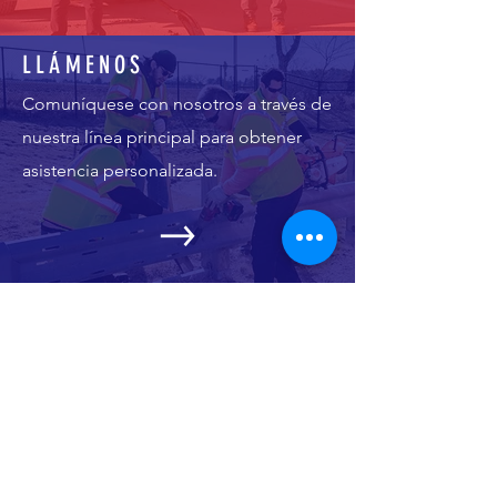
LLÁMENOS
Comuníquese con nosotros a través de
nuestra línea principal para obtener
asistencia personalizada.
VISÍTANOS
Ven durante nuestro horario comercial
para recibir asistencia.