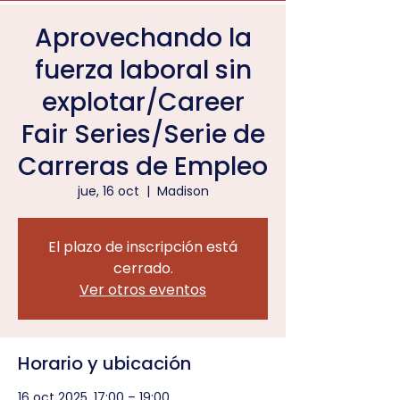
Aprovechando la
fuerza laboral sin
explotar/Career
Fair Series/Serie de
Carreras de Empleo
jue, 16 oct
  |  
Madison
El plazo de inscripción está
cerrado.
Ver otros eventos
Horario y ubicación
16 oct 2025, 17:00 – 19:00