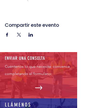
Compartir este evento
ENVIAR UNA CONSULTA
Cuéntenos lo que necesita: comience
completando el formulario.
LLÁMENOS