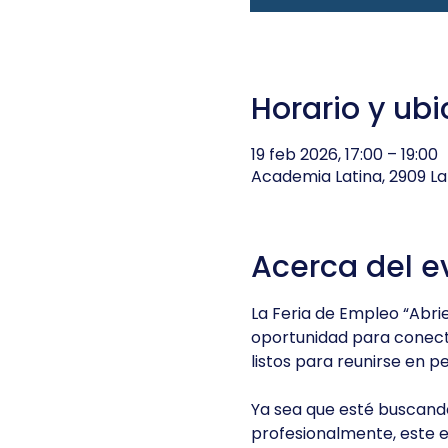
Horario y ub
19 feb 2026, 17:00 – 19:00
Academia Latina, 2909 Lan
Acerca del e
La Feria de Empleo “Abri
oportunidad para conec
listos para reunirse en p
Ya sea que esté buscand
profesionalmente, este e