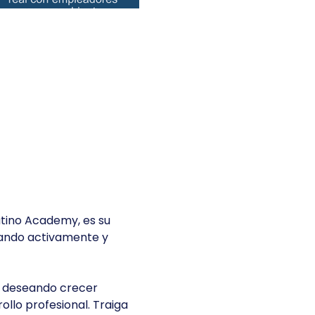
tino Academy, es su 
ando activamente y 
 deseando crecer 
llo profesional. Traiga 