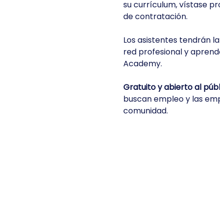
su currículum, vístase p
de contratación.
Los asistentes tendrán l
red profesional y aprend
Academy.
Gratuito y abierto al públ
buscan empleo y las empr
comunidad.