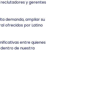
 reclutadores y gerentes 
lta demanda, ampliar su 
l ofrecidos por Latino 
ificativas entre quienes 
 dentro de nuestra 