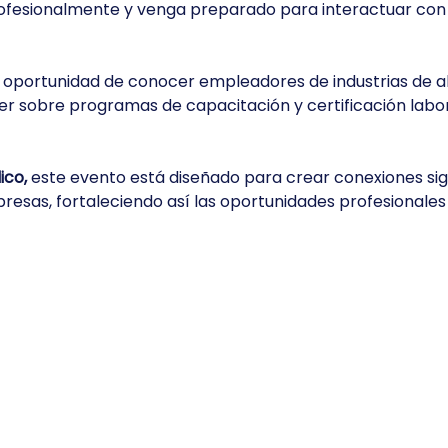
rofesionalmente y venga preparado para interactuar con
a oportunidad de conocer empleadores de industrias de a
er sobre programas de capacitación y certificación labora
ico,
 este evento está diseñado para crear conexiones sign
esas, fortaleciendo así las oportunidades profesionales