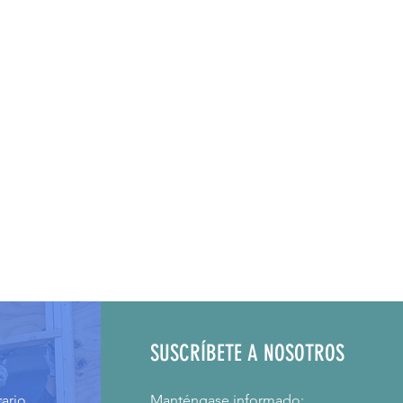
SUSCRÍBETE A NOSOTROS
ario
Manténgase informado: