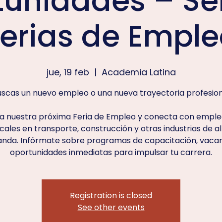
unidades – Se
Ferias de Emple
jue, 19 feb
  |  
Academia Latina
scas un nuevo empleo o una nueva trayectoria profesio
a nuestra próxima Feria de Empleo y conecta con empl
cales en transporte, construcción y otras industrias de a
nda. Infórmate sobre programas de capacitación, vacan
oportunidades inmediatas para impulsar tu carrera.
Registration is closed
See other events