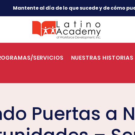
Mantente al día de lo que sucede y de cómo pue
ROGRAMAS/SERVICIOS
NUESTRAS HISTORIAS
ndo Puertas a 