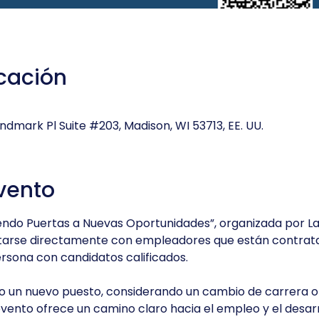
icación
dmark Pl Suite #203, Madison, WI 53713, EE. UU.
vento
endo Puertas a Nuevas Oportunidades”, organizada por La
tarse directamente con empleadores que están contrat
ersona con candidatos calificados.
o un nuevo puesto, considerando un cambio de carrera o
vento ofrece un camino claro hacia el empleo y el desarro