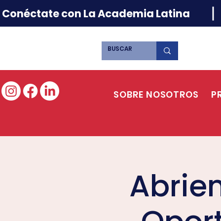
Conéctate con La Academia Latina
SOBRE NOSOTROS
P
Abrie