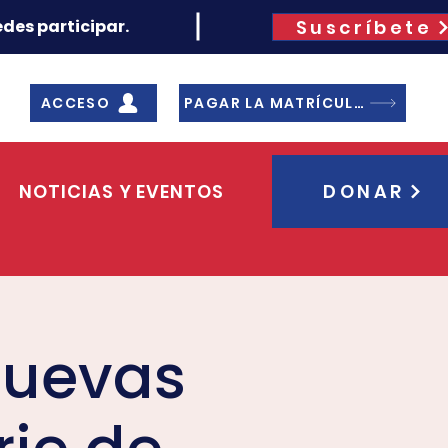
Suscríbete
des participar.
ACCESO
PAGAR LA MATRÍCULA
NOTICIAS Y EVENTOS
DONAR
Nuevas