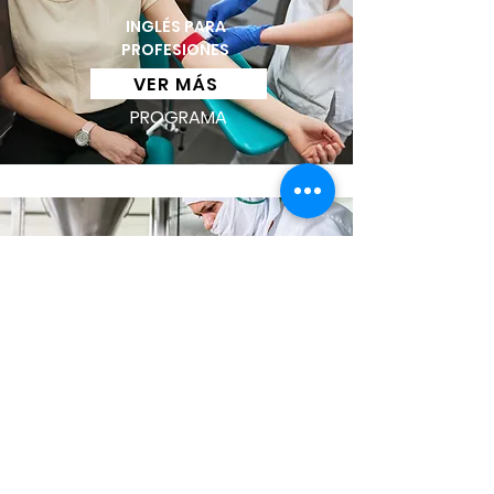
INGLÉS PARA
PROFESIONES
VER MÁS
PROGRAMA
INGLÉS PARA EL
TRABAJO
VER MÁS
PROGRAMA
SOLICITE AHORA
COMPLETAR SOLICITUD