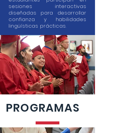
sesiones interactivas
diseñadas para desarrollar
confianza y habilidades
lingüísticas prácticas.
PROGRAMAS